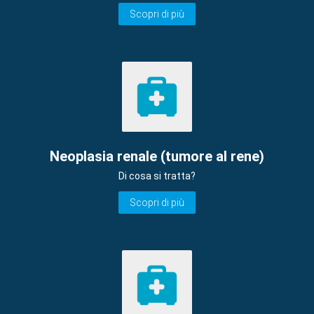
Scopri di più
Neoplasia renale (tumore al rene)
Di cosa si tratta?
Scopri di più