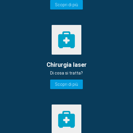
Scopri di più
Chirurgia laser
Di cosa si tratta?
Scopri di più