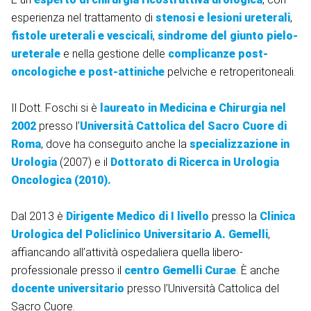
esperienza nel trattamento di
stenosi e lesioni ureterali
,
fistole ureterali e vescicali
,
sindrome del giunto pielo-
ureterale
e nella gestione delle
complicanze post-
oncologiche e post-attiniche
pelviche e retroperitoneali.
Il Dott. Foschi si è
laureato in Medicina e Chirurgia nel
2002
presso l’
Università Cattolica del Sacro Cuore di
Roma
, dove ha conseguito anche la
specializzazione in
Urologia
(2007) e il
Dottorato di Ricerca in Urologia
Oncologica (2010).
Dal 2013 è
Dirigente Medico di I livello
presso la
Clinica
Urologica del Policlinico Universitario A. Gemelli
,
affiancando all’attività ospedaliera quella libero-
professionale presso il
centro Gemelli Curae
. È anche
docente universitario
presso l’Università Cattolica del
Sacro Cuore.