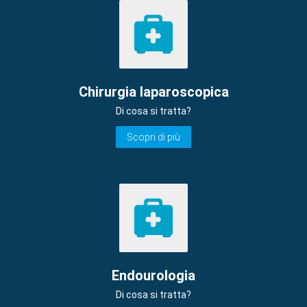
Chirurgia laparoscopica
Di cosa si tratta?
Scopri di più
Endourologia
Di cosa si tratta?