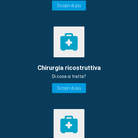
Scopri di più
Chirurgia ricostruttiva
Di cosa si tratta?
Scopri di più