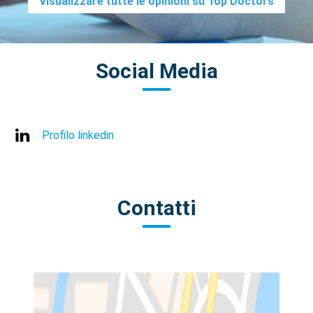
Visualizzare tutte le opinioni su Top Doctors
Social Media
Profilo linkedin
Contatti