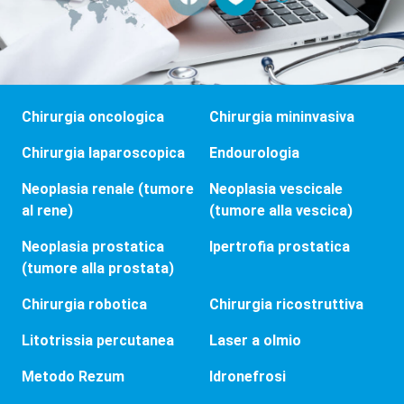
Chirurgia oncologica
Chirurgia mininvasiva
Chirurgia laparoscopica
Endourologia
Neoplasia renale (tumore
Neoplasia vescicale
al rene)
(tumore alla vescica)
Neoplasia prostatica
Ipertrofia prostatica
(tumore alla prostata)
Chirurgia robotica
Chirurgia ricostruttiva
Litotrissia percutanea
Laser a olmio
Metodo Rezum
Idronefrosi