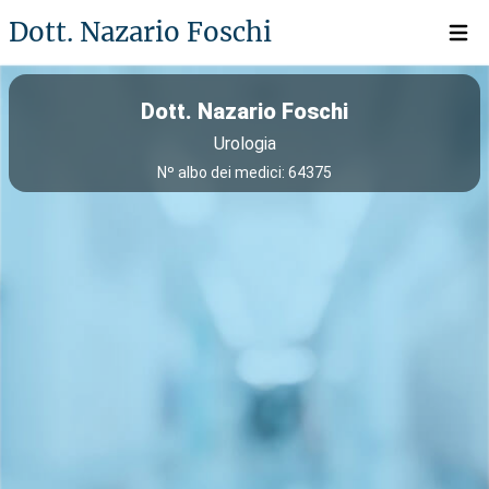
Dott. Nazario Foschi
Open 
Dott. Nazario Foschi
Urologia
Nº albo dei medici: 64375