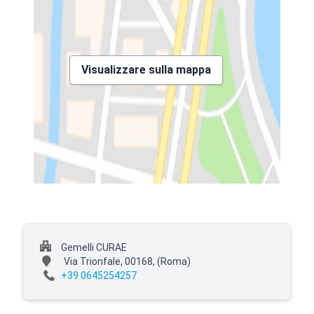
Visualizzare sulla mappa
Gemelli CURAE
Via Trionfale, 00168,
(Roma)
+39 0645254257