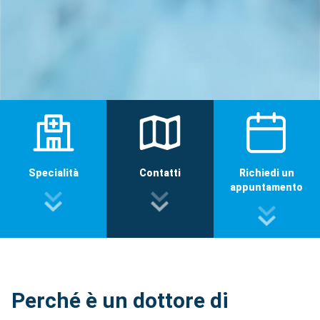
Specialità
Contatti
Richiedi un
appuntamento
Perché è un dottore di