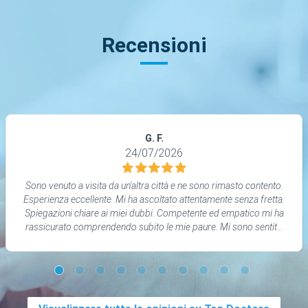
Recensioni
G. F.
24/07/2026
Sono venuto a visita da un'altra città e ne sono rimasto contento.
Esperienza eccellente. Mi ha ascoltato attentamente senza fretta.
Spiegazioni chiare ai miei dubbi. Competente ed empatico mi ha
rassicurato comprendendo subito le mie paure. Mi sono sentito
completamente a mio agio.