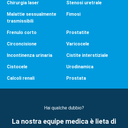
Chirurgia laser
Stenosi uretrale
Malattie sessualmente
Fimosi
trasmissibili
Frenulo corto
Prostatite
Circoncisione
Varicocele
Incontinenza urinaria
Cistite interstiziale
Cistocele
Urodinamica
Calcoli renali
Prostata
Hai qualche dubbio?
La nostra equipe medica è lieta di